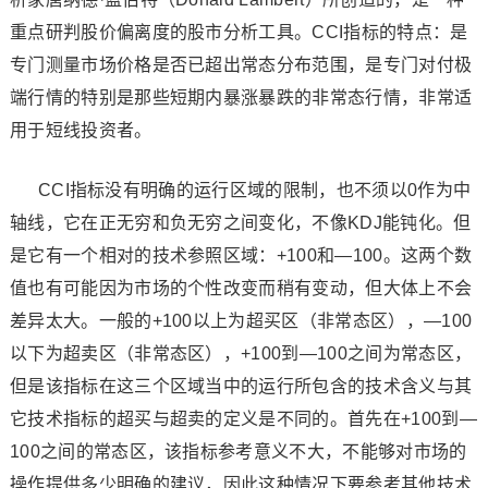
重点研判股价偏离度的股市分析工具。CCI指标的特点：是
专门测量市场价格是否已超出常态分布范围，是专门对付极
端行情的特别是那些短期内暴涨暴跌的非常态行情，非常适
用于短线投资者。
CCI指标没有明确的运行区域的限制，也不须以0作为中
轴线，它在正无穷和负无穷之间变化，不像KDJ能钝化。但
是它有一个相对的技术参照区域：+100和—100。这两个数
值也有可能因为市场的个性改变而稍有变动，但大体上不会
差异太大。一般的+100以上为超买区（非常态区），—100
以下为超卖区（非常态区），+100到—100之间为常态区，
但是该指标在这三个区域当中的运行所包含的技术含义与其
它技术指标的超买与超卖的定义是不同的。首先在+100到—
100之间的常态区，该指标参考意义不大，不能够对市场的
操作提供多少明确的建议，因此这种情况下要参考其他技术