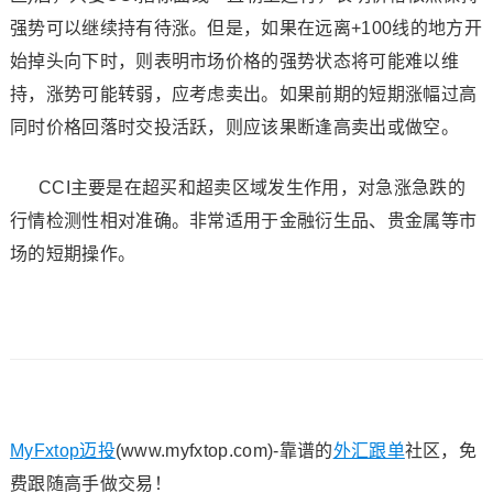
强势可以继续持有待涨。但是，如果在远离+100线的地方开
始掉头向下时，则表明市场价格的强势状态将可能难以维
持，涨势可能转弱，应考虑卖出。如果前期的短期涨幅过高
同时价格回落时交投活跃，则应该果断逢高卖出或做空。
CCI主要是在超买和超卖区域发生作用，对急涨急跌的
行情检测性相对准确。非常适用于金融衍生品、贵金属等市
场的短期操作。
MyFxtop迈投
(www.myfxtop.com)-靠谱的
外汇跟单
社区，免
费跟随高手做交易！