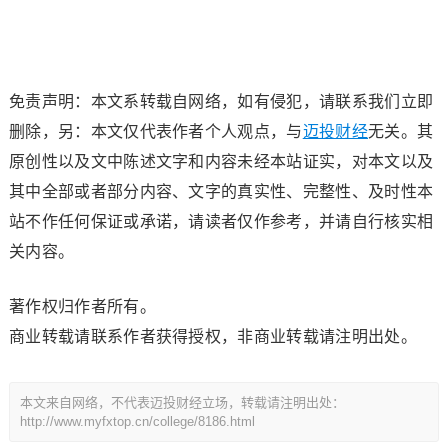
免责声明：本文系转载自网络，如有侵犯，请联系我们立即
删除，另：本文仅代表作者个人观点，与
迈投财经
无关。其
原创性以及文中陈述文字和内容未经本站证实，对本文以及
其中全部或者部分内容、文字的真实性、完整性、及时性本
站不作任何保证或承诺，请读者仅作参考，并请自行核实相
关内容。
著作权归作者所有。
商业转载请联系作者获得授权，非商业转载请注明出处。
本文来自网络，不代表迈投财经立场，转载请注明出处：
http://www.myfxtop.cn/college/8186.html