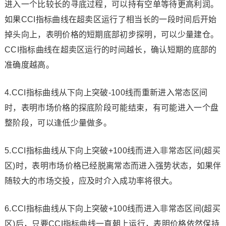
进入一个比较长的寻底过程，可以持有空单等待更高利润。
如果CCI指标曲线在超卖区运行了相当长的一段时间后开始
掉头向上，表明价格的短期底部初步探明，可以少量建仓。
CCI指标曲线在超卖区运行的时间越长，确认短期的底部的
准确度越高。
4.CCI指标曲线从下向上突破-100线而重新进入常态区间
时，表明市场价格的探底阶段可能结束，有可能进入一个盘
整阶段，可以逢低少量做多。
5.CCI指标曲线从下向上突破+100线而进入非常态区间(超买
区)时，表明市场价格已经脱离常态而进入强势状态，如果伴
随较大的市场交投，应及时介入成功率将很大。
6.CCI指标曲线从下向上突破+100线而进入非常态区间(超买
区)后，只要CCI指标曲线一直朝上运行，表明价格依然保持