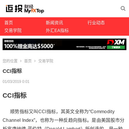
首页
新闻资讯
行业动态
交易学院
外汇EA指标
您的位置
首页
交易学院
CCI指标
01/03/2019 0:01
CCI指标
顺势指标又叫CCI指标，其英文全称为“Commodity
Channel Index”，也称为一种反趋向指标。是由美国股市分
析家唐纳德·蓝伯特（Donald Lambert）所创造的，是一种