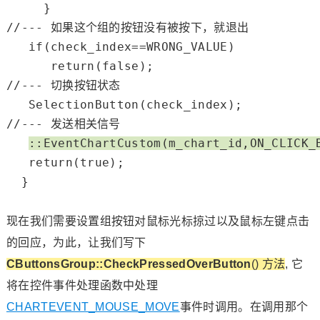
//--- 如果这个组的按钮没有被按下，就退出
if
(check_index==
WRONG_VALUE
)

return
(
false
//--- 切换按钮状态
//--- 发送相关信号
::
EventChartCustom
(m_chart_id,ON_CLICK_
return
(
true
);

  }

现在我们需要设置组按钮对鼠标光标掠过以及鼠标左键点击
的回应，为此，让我们写下
CButtonsGroup::CheckPressedOverButton
() 方法
, 它
将在控件事件处理函数中处理
CHARTEVENT_MOUSE_MOVE
事件时调用。在调用那个