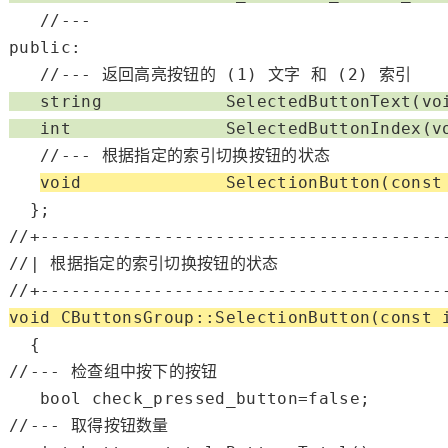
//---
public
:

//--- 返回高亮按钮的 (1) 文字 和 (2) 索引
string
            SelectedButtonText(
vo
int
               SelectedButtonIndex(
v
//--- 根据指定的索引切换按钮的状态
void
              SelectionButton(
const
//+---------------------------------------
//| 根据指定的索引切换按钮的状态                 
//+---------------------------------------
void
 CButtonsGroup::SelectionButton(
const
//--- 检查组中按下的按钮
bool
 check_pressed_button=
false
//--- 取得按钮数量