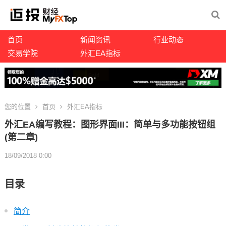
首页
新闻资讯
行业动态
交易学院
外汇EA指标
您的位置
首页
外汇EA指标
外汇EA编写教程：图形界面III：简单与多功能按钮组
(第二章)
18/09/2018 0:00
目录
简介