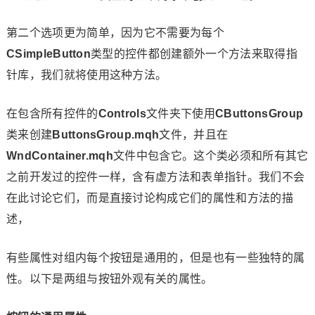
第二个选项更为简单，因为它不需要为每个
CSimpleButton
类型的控件都创建额外一个方法来取得指
针库，我们就将使用这种方法。
在包含所有控件的
Controls
文件夹下使用
CButtonsGroup
类来创建
ButtonsGroup.mqh
文件，并且在
WndContainer.mqh
文件中包含它。这个类必须和所有其它
之前开发过的控件一样，含有虚方法和表单指针。我们不会
在此讨论它们，而是直接讨论构成它们的属性和方法的描
述，
有些属性对组内每个按钮是通用的，但是也有一些独特的属
性。以下是两组与按钮外观有关的属性。