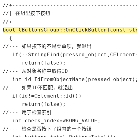
//+---------------------------------------
//| 在组里按下按钮                           
//+---------------------------------------
bool
 CButtonsGroup::OnClickButton(
const
st
//--- 如果按下的不是菜单项，就退出
if
(::
StringFind
(pressed_object,CElement
return
(
false
//--- 从对象名称中取得ID
int
//--- 如果ID不匹配，就退出
if
(id!=CElement::Id())

return
(
false
//--- 用于检查索引
int
 check_index=
WRONG_VALUE
//--- 检查是否按下了组内的一个按钮