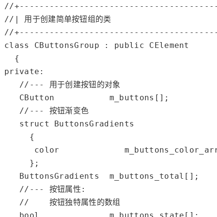
//+---------------------------------------
//| 用于创建简单按钮组的类                      
//+---------------------------------------
class
 CButtonsGroup : 
public
 CElement

private
:

//--- 用于创建按钮的对象
   CButton           m_buttons[];

//--- 按钮渐变色
struct
 ButtonsGradients

     {

color
             m_buttons_color_arr
     };

   ButtonsGradients  m_buttons_total[];

//--- 按钮属性:
//    按钮独特属性的数组
bool
              m_buttons_state[];
