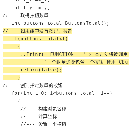
int
//--- 取得按钮数量
int
//--- 如果组中没有按钮，报告
if
(buttons_total<
1
)

     {

      ::
Print
(
__FUNCTION__
,
" > 本方法将被调用
"一个组至少要包含一个按钮!使用 CButto
return
(
false
);

     }
//--- 创建指定数量的按钮
for
(
int
 i=
0
; i<buttons_total; i++)

     {

//--- 构建对象名称
//--- 计算坐标
//--- 设置一个按钮