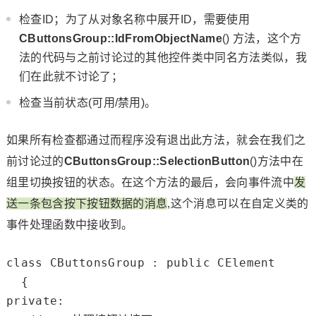
检查ID；为了从对象名称中展开ID，需要使用
CButtonsGroup::IdFromObjectName
() 方法，这个方
法的代码与之前讨论过的其他控件类中同名方法类似，我
们在此就不讨论了；
检查当前状态(可用/禁用)。
如果所有检查都通过而程序没有退出此方法，就会在我们之
前讨论过的
CButtonsGroup::SelectionButton
()方法中在
组里切换按钮的状态。在这个方法的最后，会向事件流中
发
送一条包含按下按钮数据的消息
,这个消息可以在自定义类的
事件处理函数中接收到。
class
 CButtonsGroup : 
public
 CElement

private
:
