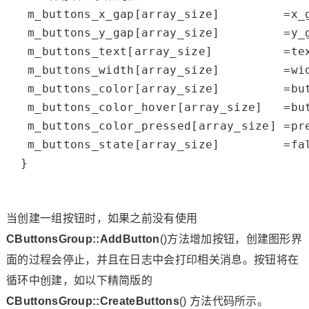
   m_buttons_x_gap[array_size]         =x_g
   m_buttons_y_gap[array_size]         =y_g
   m_buttons_text[array_size]          =tex
   m_buttons_width[array_size]         =wid
   m_buttons_color[array_size]         =but
   m_buttons_color_hover[array_size]   =but
   m_buttons_color_pressed[array_size] =pre
   m_buttons_state[array_size]         =
fa
  }

当创建一组按钮时，如果之前没有使用
CButtonsGroup::AddButton
()方法增加按钮，创建图形界
面的过程会停止，并且在日志中会打印相关消息。按钮将在
循环中创建，如以下精简版的
CButtonsGroup::CreateButtons
() 方法代码所示。