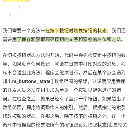
     }

  }

我们需要一个方法来
在按下按钮时切换按钮的状态
，我们还
需要
用于保存和获取高亮按钮的文字和索引的栏位和方法
。
在切换按钮状态方法的开始，代码中会先检查组中按钮的数
量，如果没有任何按钮，就会在日志中打印对应的消息，程
序不会退出此方法，程序会继续进行，然后在某个点会遇到
超出
m_buttons_state
[] 数组范围的错误，这说明应用程序
的开发人员必须在组里加入至少一个按钮以避免这样的错
误。在检查之后，如果已经有了至少一个按钮，如果超出了
数组范围，程序将调整传入的索引，然后，根据指定的索引
修改按钮的状态，在那之后，除了按下的按钮之外，在一个
循环中根据组的模式把所有的按钮都设为抬起状态(设置相关