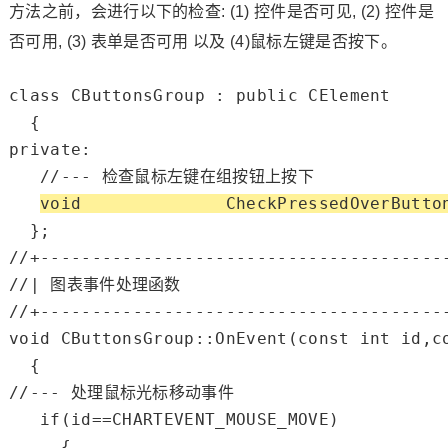
方法之前，会进行以下的检查: (1) 控件是否可见, (2) 控件是
否可用, (3) 表单是否可用 以及 (4)鼠标左键是否按下。
class
 CButtonsGroup : 
public
 CElement

private
:

//--- 检查鼠标左键在组按钮上按下
void
              CheckPressedOverButto
//+---------------------------------------
//| 图表事件处理函数                           
//+---------------------------------------
void
 CButtonsGroup::OnEvent(
const
int
 id,
c
//--- 处理鼠标光标移动事件
if
(id==
CHARTEVENT_MOUSE_MOVE
)

     {
