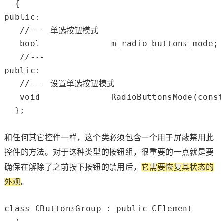
public
:

//--- 单选按钮模式
bool
              m_radio_buttons_mode;

//---
public
:

//--- 设置单选按钮模式
void
              RadioButtonsMode(
cons
  };

和任何其它控件一样，这个类必须包含一个用于屏蔽禁用此
控件的方法。对于这种类型的按钮组，很重要的一点就是要
确保在解除了之前按下按钮的禁用后，
它需要恢复其状态的
外观
。
class
 CButtonsGroup : 
public
 CElement
