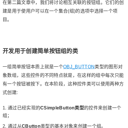
在第二篇文章中，我们将讨论相互关联的按钮组。它们的创
建是用于使用户可以在一个集合(组)的选项中选择一个项
目。
开发用于创建简单按钮组的类
一组简单按钮本质上就是一个
OBJ_BUTTON
类型的图形对
象数组，这些控件的不同特点就是，在这样的组中每次只能
有一个按钮被按下。在本阶段，这种控件类可以使用两种方
式创建:
通过已经实现的
CSimpleButton类型
的控件来创建一个
组；
通过从
CButton
类型的基本对象来创建一个组。