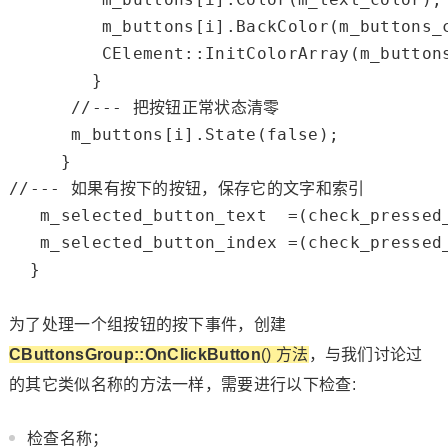
         m_buttons[i].BackColor(m_buttons_c
         CElement::InitColorArray(m_button
        }

//--- 把按钮正常状态清零
      m_buttons[i].State(
false
);

//--- 如果有按下的按钮，保存它的文字和索引
   m_selected_button_text  =(check_pressed
   m_selected_button_index =(check_pressed
  }

为了处理一个组按钮的按下事件，创建
CButtonsGroup::OnClickButton
() 方法
，与我们讨论过
的其它类似名称的方法一样，需要进行以下检查:
检查名称；