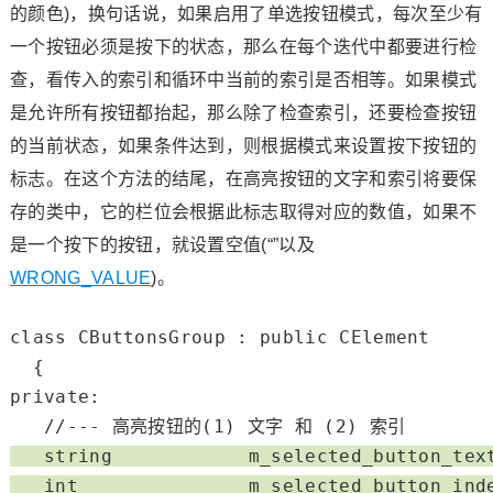
的颜色)，换句话说，如果启用了单选按钮模式，每次至少有
一个按钮必须是按下的状态，那么在每个迭代中都要进行检
查，看传入的索引和循环中当前的索引是否相等。如果模式
是允许所有按钮都抬起，那么除了检查索引，还要检查按钮
的当前状态，如果条件达到，则根据模式来设置按下按钮的
标志。在这个方法的结尾，在高亮按钮的文字和索引将要保
存的类中，它的栏位会根据此标志取得对应的数值，如果不
是一个按下的按钮，就设置空值(“”以及
WRONG_VALUE
)。
class
 CButtonsGroup : 
public
 CElement

private
:

//--- 高亮按钮的(1) 文字 和 (2) 索引
string
            m_selected_button_text
int
               m_selected_button_ind