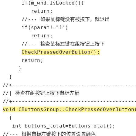
if
(m_wnd.IsLocked())

return
;

//--- 如果鼠标键没有被按下，就退出
if
(sparam!=
"1"
)

return
;

//--- 检查鼠标左键在组按钮上按下
CheckPressedOverButton();
return
;

     }

//+---------------------------------------
//| 检查在组按钮上按下鼠标左键                    
//+---------------------------------------
void
 CButtonsGroup::CheckPressedOverButton
  {

int
//--- 根据鼠标左键按下的位置设置颜色