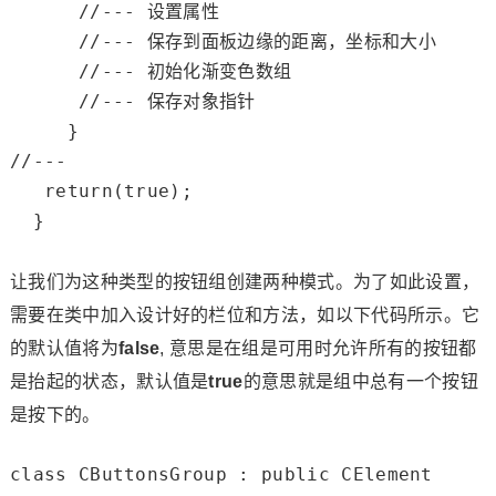
//--- 设置属性
//--- 保存到面板边缘的距离，坐标和大小
//--- 初始化渐变色数组
//--- 保存对象指针
//---
return
(
true
);

  }

让我们为这种类型的按钮组创建两种模式。为了如此设置，
需要在类中加入设计好的栏位和方法，如以下代码所示。它
的默认值将为
false
, 意思是在组是可用时允许所有的按钮都
是抬起的状态，默认值是
true
的意思就是组中总有一个按钮
是按下的。
class
 CButtonsGroup : 
public
 CElement
