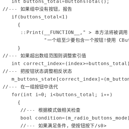
int
//--- 如果组中没有按钮，报告
if
(buttons_total<
1
)

     {

      ::
Print
(
__FUNCTION__
,
" > 本方法将被调用
"一个组至少要包含一个按钮!使用 CButto
//--- 如果超出数组范围则调整索引值
int
 correct_index=(index>=buttons_total
//--- 把按钮状态调整相反状态
   m_buttons_state[correct_index]=(m_butto
//--- 在一组按钮中迭代
for
(
int
 i=
0
; i<buttons_total; i++)

     {

//--- 根据模式做相关检查
bool
 condition=(m_radio_buttons_mode
//--- 如果满足条件，使按钮按下/s0>
