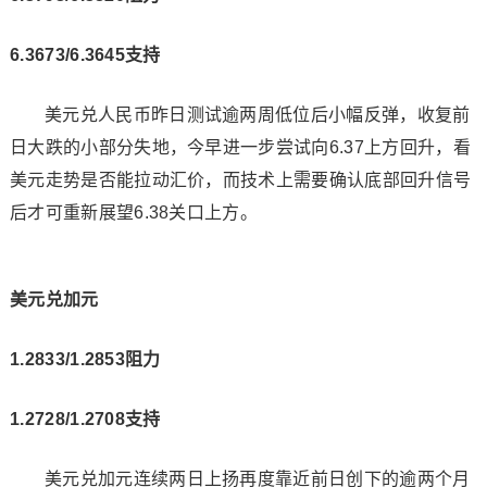
6.3673/6.3645支持
美元兑人民币昨日测试逾两周低位后小幅反弹，收复前
日大跌的小部分失地，今早进一步尝试向6.37上方回升，看
美元走势是否能拉动汇价，而技术上需要确认底部回升信号
后才可重新展望6.38关口上方。
美元兑加元
1.2833/1.2853阻力
1.2728/1.2708支持
美元兑加元连续两日上扬再度靠近前日创下的逾两个月