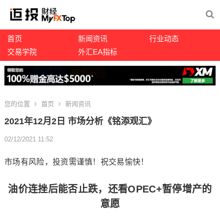
首页
新闻资讯
行业动态
交易学院
外汇EA指标
您的位置
首页
新闻资讯
2021年12月2日 市场分析《铭添观汇》
02/12/2021 11:52
市场有风险，投资需谨慎！祝交易愉快！
油价连挫后能否止跌，还看OPEC+暂停增产的
意愿