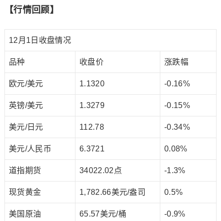
【行情回顾】
12月1日收盘情况
品种
收盘价
涨跌幅
欧元/美元
1.1320
-0.16%
英镑/美元
1.3279
-0.15%
美元/日元
112.78
-0.34%
美元/人民币
6.3721
0.08%
道指期货
34022.02点
-1.3%
现货黄金
1,782.66美元/盎司
0.5%
美国原油
65.57美元/桶
-0.9%