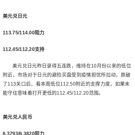
美元兑日元
113.75/114.00阻力
112.45/112.20支持
美元兑日元昨日录得五连跌，维持在10月份以来的低位
附近，市场对于日元的避险买盘受到疫情担忧所拉动，跌破
了113关口后，看本周低位112.50附近的支撑力度，如果未
能守住意味着打开更低的112.45/112.20范围。
美元兑人民币
6.3793/6.3820阻力