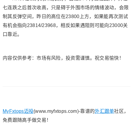
七连跌之后首次收高，只是碍于外围市场的情绪波动，会限
制其反弹空间，昨日的高位在23800上方，如果能再次测试
有机会指向23814/23968，相反如果遇阻则可能向23000关
口靠近。
内容仅供参考：市场有风险，投资需谨慎。祝交易愉快！
MyFxtops迈投
(www.myfxtops.com)-靠谱的
外汇跟单
社区，
免费跟随高手做交易！