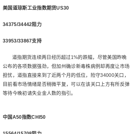
美国道琼斯工业指数期货US30
34375/34442阻力
33953/33867支持
道指期货连续两日经历超过1%的跌幅，尽管美国昨晚
公布的各项数据强劲，但加州确诊新毒株病例却再度让市场
担忧，道指直接来到了近两个月的低位，险守34000关口，
目前看市场情绪是否稍微平复，可以在该关口上方有所反弹
等待今晚初请失业金人数的指引。
中国A50指数CHI50
15564/15708阻力