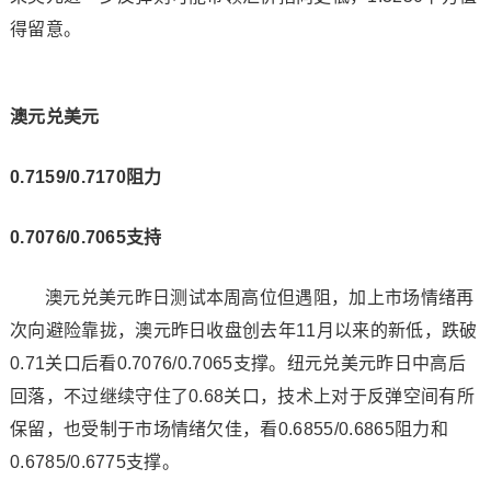
得留意。
澳元兑美元
0.7159/0.7170阻力
0.7076/0.7065支持
澳元兑美元昨日测试本周高位但遇阻，加上市场情绪再
次向避险靠拢，澳元昨日收盘创去年11月以来的新低，跌破
0.71关口后看0.7076/0.7065支撑。纽元兑美元昨日中高后
回落，不过继续守住了0.68关口，技术上对于反弹空间有所
保留，也受制于市场情绪欠佳，看0.6855/0.6865阻力和
0.6785/0.6775支撑。