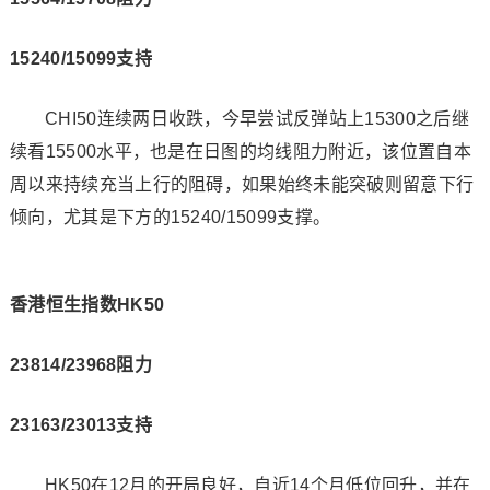
15240/15099支持
CHI50连续两日收跌，今早尝试反弹站上15300之后继
续看15500水平，也是在日图的均线阻力附近，该位置自本
周以来持续充当上行的阻碍，如果始终未能突破则留意下行
倾向，尤其是下方的15240/15099支撑。
香港恒生指数HK50
23814/23968阻力
23163/23013支持
HK50在12月的开局良好，自近14个月低位回升，并在