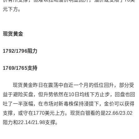
元下方。
现货黄金
1792/1796阻力
1769/1765支持
现货黄金昨日在震荡中自近一个月的低位回升，部分受
益于避险买盘，但升势依然在10日均线下方止步，回盘也回
吐了一半涨幅，在市场对新毒株保持浸提下，金价可以获得
支撑，或守在1770美元上方。现货白银看的是22.66/23.02
阻力和22.14/21.98支撑。