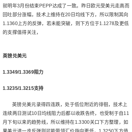
就明年3月份结束PEPP达成了一致。昨日欧元受美元走高而
回吐部分涨幅，技术上维持在20日均线下方，所以限制其向
1.1360上方的反弹，若未能突破，则下方位于1.1278及更低
的支撑值得关注，
英镑兑美元
1.3349/1.3369阻力
1.3235/1.3215支持
英镑兑美元录得四连跌，处于低位附近的徘徊，技术上
连续两日测试10日均线阻力后都以收跌告终，也受制于自11
月下旬以来的趋势线，所以维持在1.3300关口下方整理，如
果美元进一步反弹则可能带领汇价指向更低，1.3250下方值