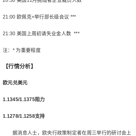
20:30 美国11月挑战者企业裁员人数 **
21:00 欧佩克+举行部长级会议 ***
21:30 美国上周初请失业金人数 ***
注：* 为重要程度
【行情分析】
欧元兑美元
1.1345/1.1375阻力
1.1278/1.1258支持
据消息人士，欧央行政策制定者在周三举行的研讨会上