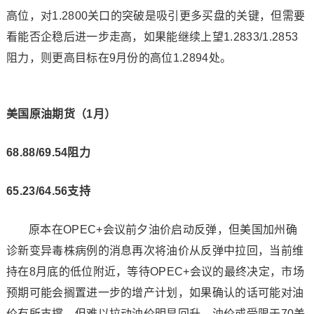
高位，对1.2800关口的突破是吸引更多买盘的关键，但需要
看能否企稳后进一步走高，如果能继续上望1.2833/1.2853
阻力，则更高目标在9月份的高位1.2894处。
美国原油期货（1月）
68.88/69.54阻力
65.23/64.56支持
原本在OPEC+会议前夕油价启动反弹，但美国加州确
诊新变异毒株病例的消息再次将油价从反弹中拉回，当前维
持在8月底的低位附近，等待OPEC+会议的最终决定，市场
预期可能会搁置进一步的增产计划，如果确认的话可能对油
价有所支撑，但难以拉动油价明显回升，油价或受限于70美