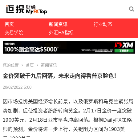
首页
新闻资讯
行业动态
交易学院
外汇EA指标
您的位置
首页
新闻资讯
金价突破千九后回落，未来走向得看普京脸色！
20/02/2022 5:00
因市场担忧美国经济增长前景，以及俄罗斯和乌克兰紧张局
势加剧，促使投资者纷纷转向黄金。2月17日金价一度突破
1900美元，2月18日亚市早盘冲高回落。根据DailyFX策略
师的预测，金价将进一步上行，关键阻力区间为1903美