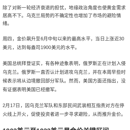
除了对新一轮经济衰退的担忧，地缘政治角度也使黄金需求
居高不下。乌克兰局势的不确定性也增加了市场的避险情
绪。
周四，金价飙升至6月中旬以来的最高水平，当日上涨近30
美元，达到每盎司1900美元的水平。
美国总统拜登证实，有各种迹象表明，俄罗斯正在计划入侵
乌克兰。俄罗斯一直否认计划进攻乌克兰，并在本周早些时
候表示将从边境撤回部分军队。然而，美国方面还指出，没
有证据表明美国已经撤军。
2月17日，因乌克兰军队和东部民间武装相互指责对方在停
火线上开火，促使投资者进一步寻求避险，从而推升金价。