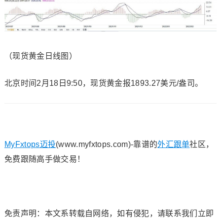
（
现货黄金
日线图）
北京时间2月18日9:50，
现货黄金
报1893.27美元/盎司。
MyFxtops迈投
(www.myfxtops.com)-靠谱的
外汇跟单
社区，
免费跟随高手做交易！
免责声明：本文系转载自网络，如有侵犯，请联系我们立即