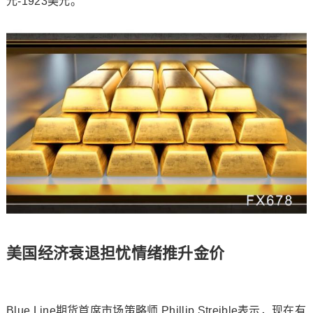
元-1923美元。
美国经济衰退担忧情绪推升金价
Blue Line期货首席市场策略师 Phillip Streible表示，现在有