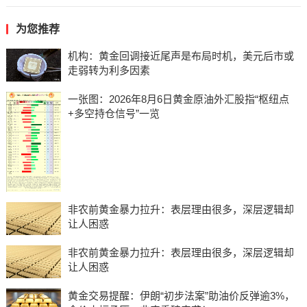
为您推荐
机构：黄金回调接近尾声是布局时机，美元后市或
走弱转为利多因素
一张图：2026年8月6日黄金原油外汇股指“枢纽点
+多空持仓信号”一览
非农前黄金暴力拉升：表层理由很多，深层逻辑却
让人困惑
非农前黄金暴力拉升：表层理由很多，深层逻辑却
让人困惑
黄金交易提醒：伊朗“初步法案”助油价反弹逾3%，