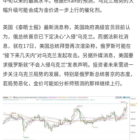
中旬以来的最高水平。根据Erlam的预测，乌克兰局势的大
幅升级可能会成为金价进一步上行的催化剂。
英国《泰晤士报》最新消息称，英国政府高级官员目前认
为，俄总统普京已下定决心“入侵”乌克兰。而据法新社消
息，就在17日，美国总统拜登再次渲染称，俄罗斯可能在
“接下来几天内”对乌克兰发起攻击。另据外媒消息，美国要
求俄罗斯就“不会入侵乌克兰”发表声明。投资者未来需进一
步关注乌克兰局势的发展，特别是俄罗斯总统普京的态度，
若局势恶化，金价可能如分析师预测的那样继续上行。