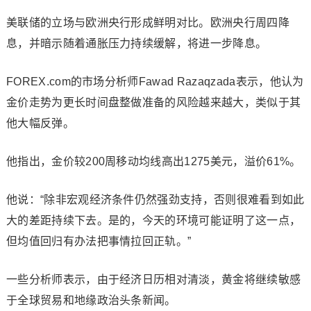
美联储的立场与欧洲央行形成鲜明对比。欧洲央行周四降
息，并暗示随着通胀压力持续缓解，将进一步降息。
FOREX.com的市场分析师Fawad Razaqzada表示，他认为
金价走势为更长时间盘整做准备的风险越来越大，类似于其
他大幅反弹。
他指出，金价较200周移动均线高出1275美元，溢价61%。
他说：“除非宏观经济条件仍然强劲支持，否则很难看到如此
大的差距持续下去。是的，今天的环境可能证明了这一点，
但均值回归有办法把事情拉回正轨。”
一些分析师表示，由于经济日历相对清淡，黄金将继续敏感
于全球贸易和地缘政治头条新闻。