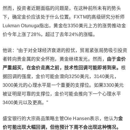
然而，投资者近期面临的问题是，在这种前所未有的势头
下，确定金价应该处于什么位置。FXTM的高级研究分析师
Lukman Otunuga指出，黄金在3350美元上方的涨势推动金
价今年上涨了28%，超过了去年24%的涨幅。
他说：“由于对全球经济衰退的担忧，贸易紧张局势吸引投资
者转向贵金属的安全怀抱，黄金继续发光。然而，
由于金价
严重超买，在金价走高之前，技术性回调可能即将到来。
根
据回调的强度，金价可能会滑向3250美元，3140美元，
3000美元的心理水平是一个重要的支撑位。如果3300美元
被证明是可靠的支撑位，金价可能会推向下一个心理水平
3400美元以及更高。”
盛宝银行的大宗商品策略主管Ole Hansen表示，他认为
金
价可能出现大幅回调，但他预计下周不会出现这种情况。