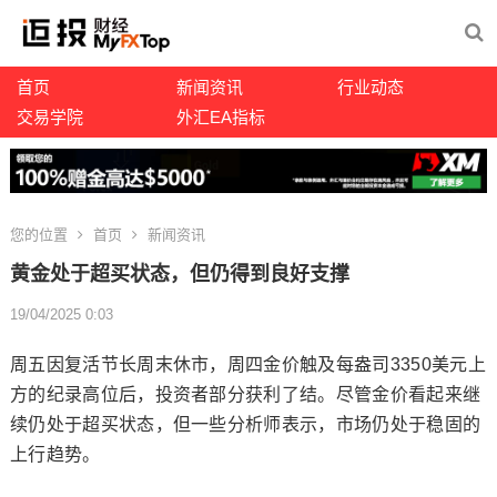
首页
新闻资讯
行业动态
交易学院
外汇EA指标
您的位置
首页
新闻资讯
黄金处于超买状态，但仍得到良好支撑
19/04/2025 0:03
周五因复活节长周末休市，周四金价触及每盎司3350美元上
方的纪录高位后，投资者部分获利了结。尽管金价看起来继
续仍处于超买状态，但一些分析师表示，市场仍处于稳固的
上行趋势。