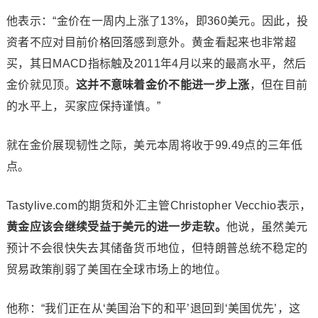
他表示：“金价在一周内上涨了13%，即360美元。因此，投
资者不应对目前价格回落感到意外。黄金看起来也非常超
买，其日MACD指标触及2011年4月以来的最高水平，然后
金价就见顶。
这并不意味着金价不能进一步上涨
，但在目前
的水平上，买家应保持谨慎。”
就在金价展现韧性之际，美元本周将收于99.49点的三年低
点。
Tastylive.com的期货和外汇主管Christopher Vecchio表示，
黄金应该会继续受益于美元的进一步走软。
他说，虽然美元
预计不会很快失去其储备货币地位，但特朗普总统不稳定的
贸易政策削弱了美国在全球市场上的地位。
他称：“我们正在从‘美国治下的和平’退回到‘美国优先’，这