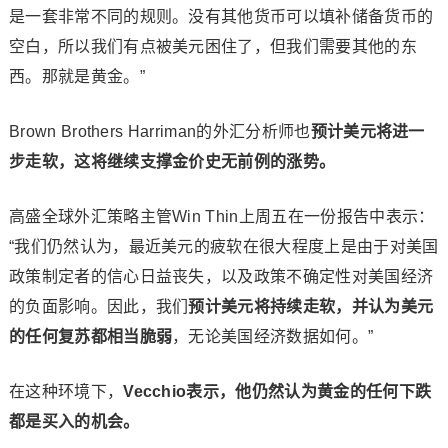
是一套非常不同的规则。没有其他货币可以填补储备货币的
空白，所以我们有点被美元困住了，但我们需要其他的东
西。那就是黄金。”
Brown Brothers Harriman的外汇分析师也
预计美元将进一
步走软，这将继续支撑金价史无前例的涨势。
高盛全球外汇策略主管Win Thin上周五在一份报告中表示：
“我们仍然认为，最近美元的疲软在很大程度上是由于对美国
政策制定者的信心日益丧失，以及政策不确定性对美国经济
的负面影响。因此，我们
预计美元将持续走软，并认为美元
的任何复苏都相当脆弱
，无论美国经济数据如何。”
在这种环境下，
Vecchio表示，他仍然认为黄金的任何下跌
都是买入的机会。