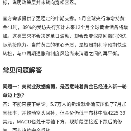
标，说明政策层并未转向宽松容忍。
官方需求提供了更稳定的中期支撑。5月全球央行净增持黄
金41吨，89%的受访央行预计未来12个月全球黄金储备将增
加。这类需求不会决定单日波动，却会改变深度回撤时的边
际承接能力。当前黄金的核心矛盾，是短周期利率预期快速
转松，与中周期通胀和制度风险尚未消退之间的再平衡。
常见问题解答
问题一：美就业数据偏弱，是否意味着黄金已经进入新一轮
单边上涨？
答：不能直接下结论。5.7万人的新增就业确实压低了7月加
息概率，并推动空头回补，但金价仍低于布林中轨4225.33
美元，MACD也处于零轴下方，现阶段更接近下跌后的修
复，而非趋势完全反转。