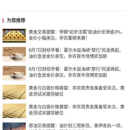
为您推荐
黄金交易提醒：伊朗“初步法案”助油价反弹逾3%，
金价小幅承压，非农重磅来袭！
8月7日财经早餐：霍尔木兹海峡“禁行”风波再起，
油价急涨金价承压，非农夜市场博弈加剧
8月7日财经早餐：霍尔木兹海峡“禁行”风波再起，
油价急涨金价承压，非农夜市场博弈加剧
黄金与白银价格展望：非农周贵金属备受关注，黄
金测试关键突破位
黄金与白银价格展望：非农周贵金属备受关注，黄
金测试关键突破位
原油交易提醒：油价创三周新低，美伊各执一词，