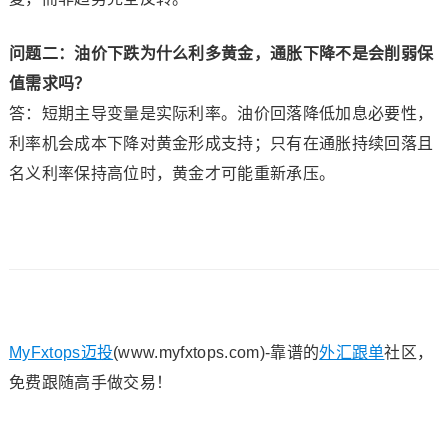
问题二：油价下跌为什么利多黄金，通胀下降不是会削弱保
值需求吗？
答：短期主导变量是实际利率。油价回落降低加息必要性，
利率机会成本下降对黄金形成支持；只有在通胀持续回落且
名义利率保持高位时，黄金才可能重新承压。
MyFxtops迈投
(www.myfxtops.com)-靠谱的
外汇跟单
社区，
免费跟随高手做交易！