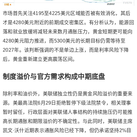
市场首先关注4195至4225美元区域能否被有效消化，其后
才是4280美元附近的前期成交密集区。有分析认为，能源回
落和就业放缓将减轻未来数月通胀压力，黄金短期更可能向
4280美元阻力推进，而5300美元的长期目标仍需等待至
2027年。该判断强调的不是单边上涨，而是利率风险下降
后，黄金重新建立更高震荡区间。
制度溢价与官方需求构成中期底盘
除利率和油价外，美联储独立性仍是黄金风险溢价的重要来
源。美最高法院6月29日拒绝暂停下级法院禁令，相关理事
暂时留任，行政层面对美联储人事结构的持续施压仍可能推
高长期通胀和期限溢价的不确定性。与此同时，美联储主席
凯文·沃什近期表示通胀风险已经下降，但仍承诺坚持2%目