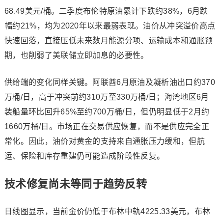
68.49美元/桶。二季度
布伦特原油
累计下跌约38%，6月跌
幅约21%，均为2020年以来最弱表现。油价从冲突溢价高点
快速回落，直接压低未来数月能源分项、运输成本和通胀预
期，也削弱了美联储立即加息的必要性。
供给端的变化同样关键。阿联酋6月原油及凝析油出口约370
万桶/日，高于冲突前约310万至330万桶/日；海湾地区6月
装船量环比回升65%至约700万桶/日，但仍明显低于2月约
1660万桶/日。市场正在交易供应恢复，而不是供应完全正
常化。因此，油价对黄金的支持来自通胀压力缓和，但航
运、保险和库存重建仍可能造成阶段性反复。
技术修复尚未等同于趋势反转
日线图显示，当前金价仍低于布林中轨4225.33美元，布林