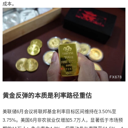
成本。
黄金反弹的本质是利率路径重估
美联储6月会议将联邦基金利率目标区间维持在3.50%至
3.75%。美国6月非农就业仅增加5.7万人，显著低于市场预