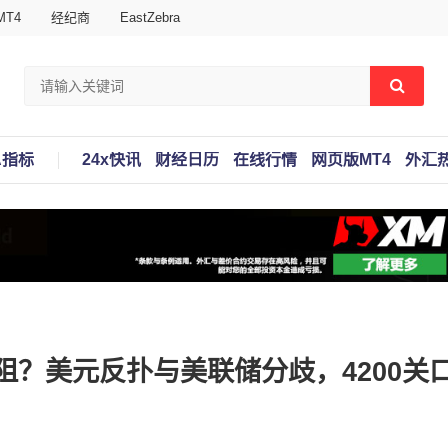
T4
经纪商
EastZebra
A指标
24x快讯
财经日历
在线行情
网页版MT4
外汇
？美元反扑与美联储分歧，4200关