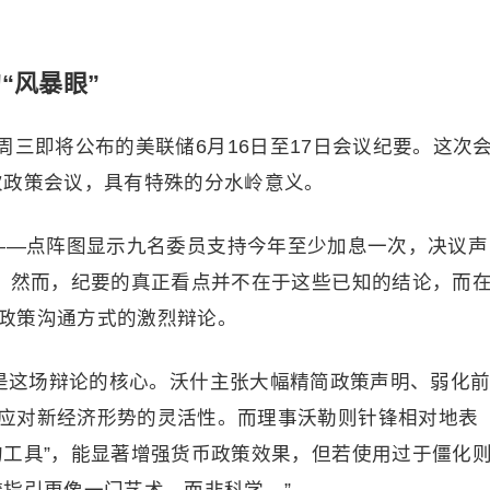
“风暴眼”
三即将公布的美联储6月16日至17日会议纪要。这次
次政策会议，具有特殊的分水岭意义。
——点阵图显示九名委员支持今年至少加息一次，决议声
”。然而，纪要的真正看点并不在于这些已知的结论，而
政策沟通方式的激烈辩论。
正是这场辩论的核心。沃什主张大幅精简政策声明、弱化
应对新经济形势的灵活性。而理事沃勒则针锋相对地表
的工具”，能显著增强货币政策效果，但若使用过于僵化