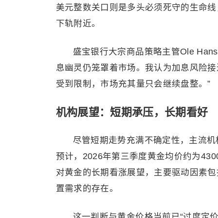
美元整数关口则是多头必须死守的生命线
下轨附近。
盛宝银行大宗商品策略主管Ole Ha
息幽灵仍笼罩着市场。我认为加息风险接
受到限制，市场充其量只会继续盘整。”
机构展望：短期承压，长期看好
尽管短期走势充满不确定性，主流机
预计，2026年第三季度黄金均价约为430
对黄金的长期看涨展望，主要驱动因素包
置需求的存在。
这一判断与黄金价格当前已“过度定价