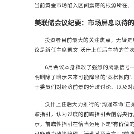
当前黄金市场陷入区间震荡的根源所在。
美联储会议纪要：市场屏息以待的
投资者目前最大的关注焦点，无疑是周
议是新任主席凯文·沃什上任后主持的首
6月会议本身释放了强烈的鹰派信号
明删除了暗示未来可能降息的“宽松倾向
于委员们对经济前景的分歧讨论、以及对
沃什上任后大力推行的“沟通革命”
瞻指引，认为过度的前瞻指引会削弱央行
示，前瞻性指引在恰当运用下是“有价值