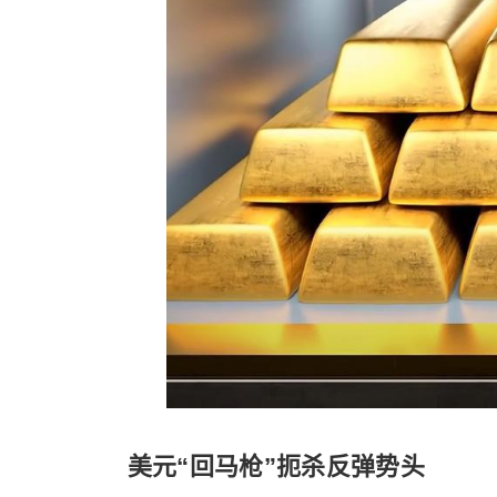
美元“回马枪”扼杀反弹势头