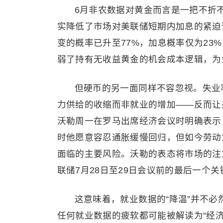
6月非农数据对黄金而言是一把不折
实降低了市场对美联储短期内加息的紧迫预期
变的概率已升至77%，加息概率仅为23
弱了持有无收益黄金的机会成本逻辑，为
但硬币的另一面同样不容忽视。失业率
力供给的收缩而非就业的增加——反而让
沃勒周一在罗马出席经济会议时明确表示
时他愿意容忍通胀缓慢回归，但如今劳动
面临的主要风险。沃勒的表态将市场的注意
联储7月28日至29日会议前的最后一个
这意味着，就业数据的“降温”并不必
任何就业数据的疲软都可能被解读为“经济