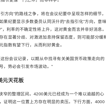
瞻指引更像一门艺术，而非科学。”
指引方向”的路线之争，将在会议纪要中呈现怎样的细节
如果纪要显示多数委员认同沃什的“去指引化”方向，意
护”，利率的不确定性将上升，这对黄金而言并非好消息
存在显著分歧、对激进加息持保留态度，则可能部分缓
元指数
有望下行，从而利好黄金。
读这份会议记录，以期从中找寻有关美国货币政策走向的
号，势必会引发市场波动。”
0美元天花板
狭窄的整理区间。4200美元已经成为一个难以逾越的心
，证明这一位置上方存在明显的卖压。下行方面，4000