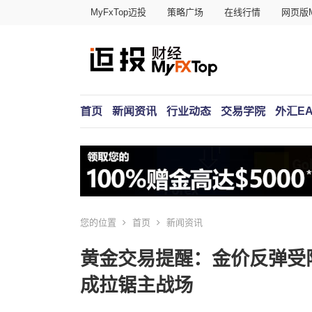
MyFxTop迈投
策略广场
在线行情
网页版M
首页
新闻资讯
行业动态
交易学院
外汇E
您的位置
首页
新闻资讯
黄金交易提醒：金价反弹受阻
成拉锯主战场