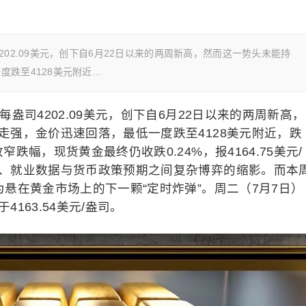
02.09美元，创下自6月22日以来的两周新高，然而这一势头未能持
跌至4128美元附近…
每盎司4202.09美元，创下自6月22日以来的两周新高，
走强，金价迅速回落，最低一度跌至4128美元附近，跌
收窄跌幅，
现货黄金
最终仍收跌0.24%，报4164.75美元/
、就业数据与货币政策预期之间复杂博弈的缩影。而本
悬在黄金市场上的下一颗“定时炸弹”。周二（7月7日）
163.54美元/盎司。