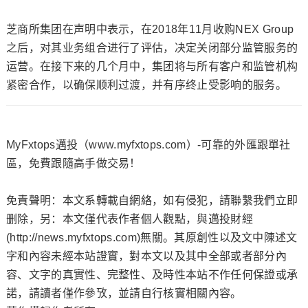
芝商所集团在声明中表示，在2018年11月收购NEX Group
之后，对其业务组合进行了评估，决定关闭部分监管服务的
运营。在接下来的几个月中，集团将与所有客户和监管机构
紧密合作，以确保顺利过渡，并有序终止受影响的服务。
MyFxtops邁投（www.myfxtops.com）-可靠的外匯跟單社
區，免費跟隨高手做交易！
免責聲明：本文系轉載自網絡，如有侵犯，請聯繫我們立即
删除，另：本文僅代表作者個人觀點，與邁投財經
(http://news.myfxtops.com)無關。其原創性以及文中陳述文
字和內容未經本站證實，對本文以及其中全部或者部分內
容、文字的真實性、完整性、及時性本站不作任何保證或承
諾，請讀者僅作參攷，並請自行核實相關內容。