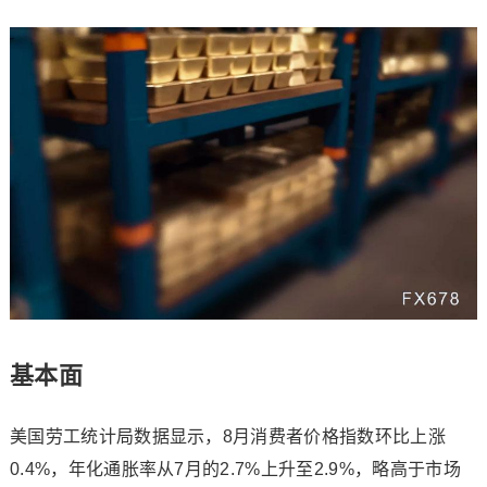
基本面
美国劳工统计局数据显示，8月消费者价格指数环比上涨
0.4%，年化通胀率从7月的2.7%上升至2.9%，略高于市场