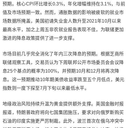
预期。核心CPI环比增长0.3%，年化增幅维持在3.1%，与前
值及市场预期一致。然而，通胀数据的影响被疲软的就业市
场数据所掩盖，美国初请失业金人数升至2021年10月以来
最高水平，加之上周五非农就业报告表现不佳，为联储更加
激进的降息政策提供了进一步支撑。
市场目前几乎完全消化了年内三次降息的预期。根据芝商所
联储观察工具，交易员认为下周联邦公开市场委员会会议降
息25个基点的概率为100%，并预期10月和12月将再次降
息。这一预期推动10年期美债收益率跌至五个月低点，
美元
指数
则一度下探至7月下旬以来最低水平。
地缘政治风险持续升温为黄金提供额外支撑。英国金融时报
报道，特朗普政府将向七国集团施压，要求对向俄罗斯购买
石油的印度实施更严厉制裁。此外，波兰首次在俄乌冲突中