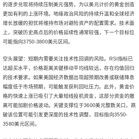
的逐步兑现将持续压制美元强势，为以美元计价的黄金创造
更加有利的上涨环境。地缘政治风险的持续升温和全球经济
增长放缓的担忧将维持市场对避险资产的配置需求。技术面
上，突破历史高点后的价格延续性通常较强，下一个目标位
可能指向3750-3800美元区间。
空头展望：短期内需要关注技术性回调的风险。RSI指标已
达超买水平，价格距离关键移动平均线较远，存在均值回归
的技术要求。如果美国经济数据出现超预期改善或联储降息
幅度低于市场预期，可能触发获利回吐压力。此外，黄金价
格的快速上涨已吸引了大量短线投机资金，这部分资金的撤
离可能加剧价格波动。关键支撑位于3600美元整数关口，跌
破该位置可能引发更深度的技术性调整，目标指向3550-
3580美元区间。