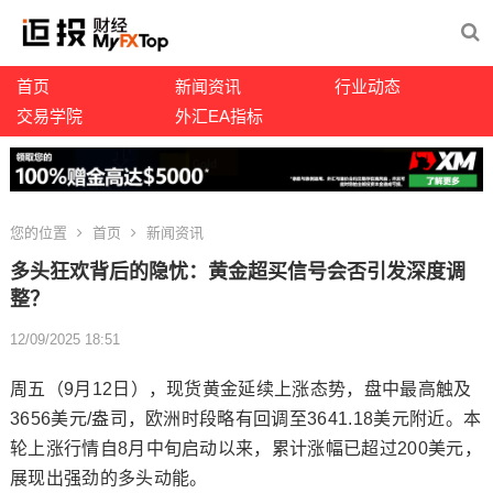
首页
新闻资讯
行业动态
交易学院
外汇EA指标
您的位置
首页
新闻资讯
多头狂欢背后的隐忧：黄金超买信号会否引发深度调
整？
12/09/2025 18:51
周五（9月12日），
现货黄金
延续上涨态势，盘中最高触及
3656美元/盎司，欧洲时段略有回调至3641.18美元附近。本
轮上涨行情自8月中旬启动以来，累计涨幅已超过200美元，
展现出强劲的多头动能。