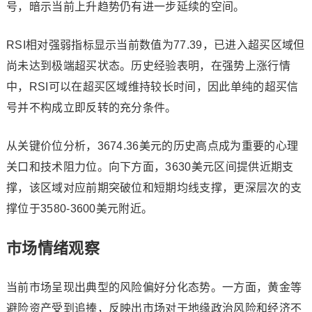
号，暗示当前上升趋势仍有进一步延续的空间。
RSI相对强弱指标显示当前数值为77.39，已进入超买区域但
尚未达到极端超买状态。历史经验表明，在强势上涨行情
中，RSI可以在超买区域维持较长时间，因此单纯的超买信
号并不构成立即反转的充分条件。
从关键价位分析，3674.36美元的历史高点成为重要的心理
关口和技术阻力位。向下方面，3630美元区间提供近期支
撑，该区域对应前期突破位和短期均线支撑，更深层次的支
撑位于3580-3600美元附近。
市场情绪观察
当前市场呈现出典型的风险偏好分化态势。一方面，黄金等
避险资产受到追捧，反映出市场对于地缘政治风险和经济不