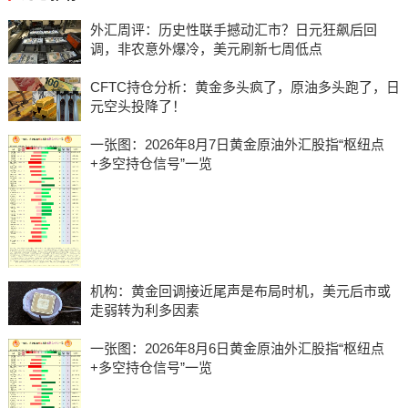
外汇周评：历史性联手撼动汇市？日元狂飙后回
调，非农意外爆冷，美元刷新七周低点
CFTC持仓分析：黄金多头疯了，原油多头跑了，日
元空头投降了！
一张图：2026年8月7日黄金原油外汇股指“枢纽点
+多空持仓信号”一览
机构：黄金回调接近尾声是布局时机，美元后市或
走弱转为利多因素
一张图：2026年8月6日黄金原油外汇股指“枢纽点
+多空持仓信号”一览