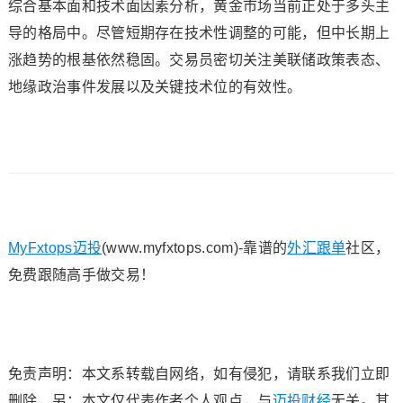
综合基本面和技术面因素分析，黄金市场当前正处于多头主
导的格局中。尽管短期存在技术性调整的可能，但中长期上
涨趋势的根基依然稳固。交易员密切关注美联储政策表态、
地缘政治事件发展以及关键技术位的有效性。
MyFxtops迈投
(www.myfxtops.com)-靠谱的
外汇跟单
社区，
免费跟随高手做交易！
免责声明：本文系转载自网络，如有侵犯，请联系我们立即
删除，另：本文仅代表作者个人观点，与
迈投财经
无关。其