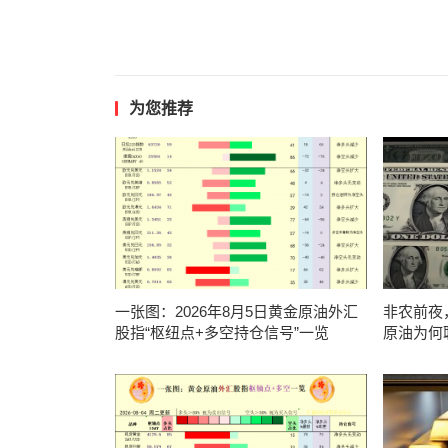
为您推荐
一张图：2026年8月5日黄金原油外汇
非农前夜
股指“枢纽点+多空持仓信号”一览
原油为何