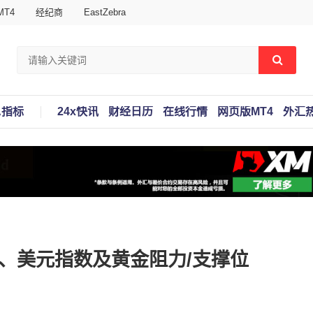
T4
经纪商
EastZebra
A指标
24x快讯
财经日历
在线行情
网页版MT4
外汇
对、美元指数及黄金阻力/支撑位