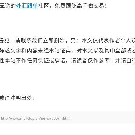
)-靠谱的
外汇跟单
社区，免费跟随高手做交易！
侵犯，请联系我们立即删除，另：本文仅代表作者个人
陈述文字和内容未经本站证实，对本文以及其中全部或
性本站不作任何保证或承诺，请读者仅作参考，并请自
载请注明出处。
.myfxtop.cn/news/53074.html