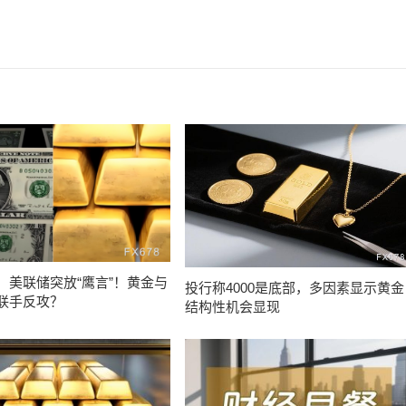
，美联储突放“鹰言”！黄金与
投行称4000是底部，多因素显示黄金
联手反攻？
结构性机会显现