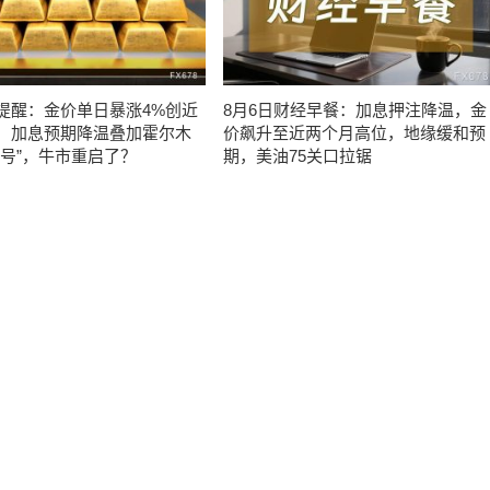
提醒：金价单日暴涨4%创近
8月6日财经早餐：加息押注降温，金
，加息预期降温叠加霍尔木
价飙升至近两个月高位，地缘缓和预
信号”，牛市重启了？
期，美油75关口拉锯