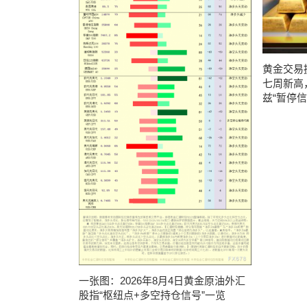
黄金交易
七周新高
兹“暂停
一张图：2026年8月4日黄金原油外汇
股指“枢纽点+多空持仓信号”一览