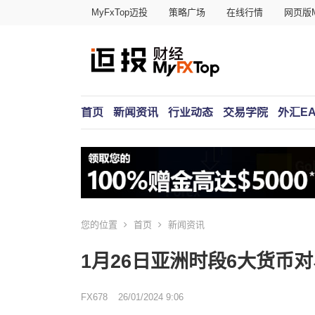
MyFxTop迈投
策略广场
在线行情
网页版M
首页
新闻资讯
行业动态
交易学院
外汇E
您的位置
首页
新闻资讯
1月26日亚洲时段6大货币
FX678
26/01/2024 9:06