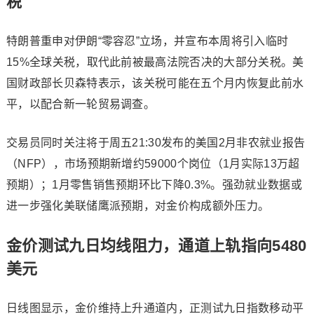
税
特朗普重申对伊朗“零容忍”立场，并宣布本周将引入临时
15%全球关税，取代此前被最高法院否决的大部分关税。美
国财政部长贝森特表示，该关税可能在五个月内恢复此前水
平，以配合新一轮贸易调查。
交易员同时关注将于周五21:30发布的美国2月非农就业报告
（NFP），市场预期新增约59000个岗位（1月实际13万超
预期）；1月零售销售预期环比下降0.3%。强劲就业数据或
进一步强化美联储鹰派预期，对金价构成额外压力。
金价测试九日均线阻力，通道上轨指向5480
美元
日线图显示，金价维持上升通道内，正测试九日指数移动平