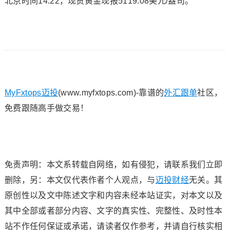
北京时间14:22，
现货黄金
现报5119.08美元/盎司。
MyFxtops迈投
(www.myfxtops.com)-靠谱的
外汇跟单
社区，
免费跟随高手做交易！
免责声明：本文系转载自网络，如有侵犯，请联系我们立即
删除，另：本文仅代表作者个人观点，与
迈投财经
无关。其
原创性以及文中陈述文字和内容未经本站证实，对本文以及
其中全部或者部分内容、文字的真实性、完整性、及时性本
站不作任何保证或承诺，请读者仅作参考，并请自行核实相