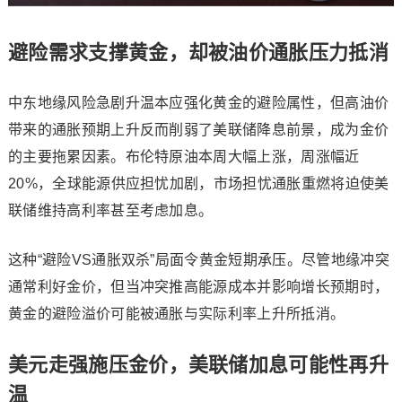
避险需求支撑黄金，却被油价通胀压力抵消
中东地缘风险急剧升温本应强化黄金的避险属性，但高油价
带来的通胀预期上升反而削弱了美联储降息前景，成为金价
的主要拖累因素。
布伦特原油
本周大幅上涨，周涨幅近
20%，全球能源供应担忧加剧，市场担忧通胀重燃将迫使美
联储维持高利率甚至考虑加息。
这种“避险VS通胀双杀”局面令黄金短期承压。尽管地缘冲突
通常利好金价，但当冲突推高能源成本并影响增长预期时，
黄金的避险溢价可能被通胀与实际利率上升所抵消。
美元走强施压金价，美联储加息可能性再升
温