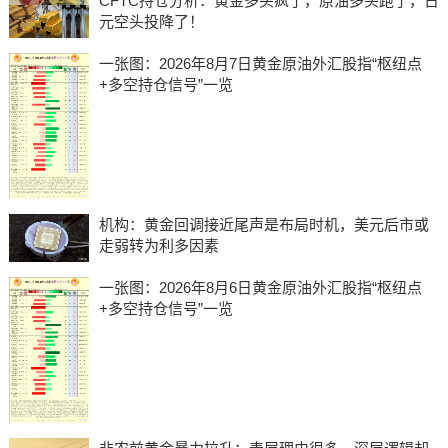
CFTC持仓分析：黄金多头疯了，原油多头跑了，日
元空头投降了！
一张图：2026年8月7日黄金原油外汇股指“枢纽点
+多空持仓信号”一览
机构：黄金回调接近尾声是布局时机，美元后市或
走弱转为利多因素
一张图：2026年8月6日黄金原油外汇股指“枢纽点
+多空持仓信号”一览