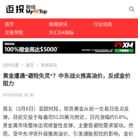
首页
新闻资讯
行业动态
交易学院
外汇EA指标
您的位置
首页
新闻资讯
黄金遭遇“避险失灵”？中东战火推高油价，反成金价
阻力
07/03/2026 16:30
周五（3月6日）亚欧时段，
现货黄金
从前一交易日低点反
弹，目前交投于每盎司5120美元附近，日内涨幅约0.8%。
贵金属市场整体出现修复性反弹，主要受避险需求驱动。然
而，受中东冲突升级推高油价、引发通胀担忧的影响，金价