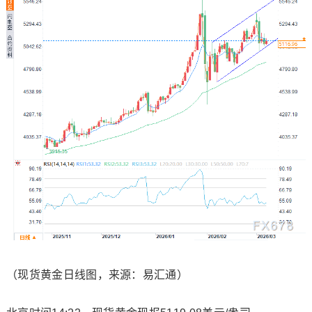
（
现货黄金
日线图，来源：易汇通）