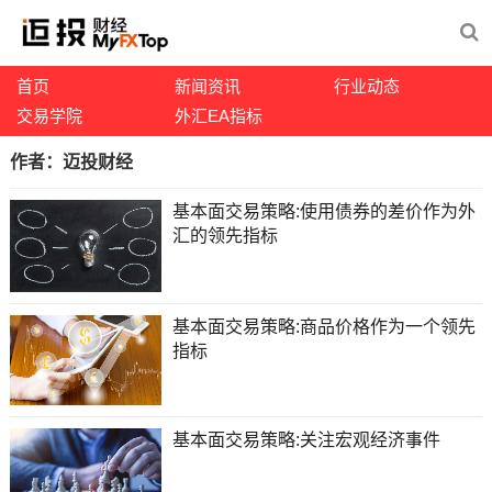
首页
新闻资讯
行业动态
交易学院
外汇EA指标
作者：
迈投财经
基本面交易策略:使用债券的差价作为外
汇的领先指标
基本面交易策略:商品价格作为一个领先
指标
基本面交易策略:关注宏观经济事件